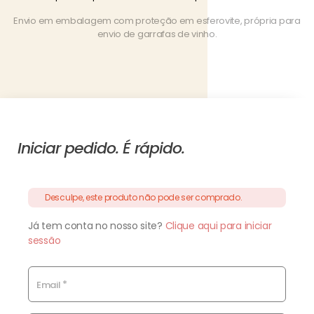
Envio em embalagem com proteção em esferovite, própria para
envio de garrafas de vinho.
Iniciar pedido. É rápido.
Desculpe, este produto não pode ser comprado.
Já tem conta no nosso site?
Clique aqui para iniciar
sessão
*
Email