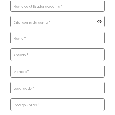
*
Nome de utilizador da conta
*
Criar senha da conta
*
Nome
*
Apelido
*
Morada
*
Localidade
*
Código Postal