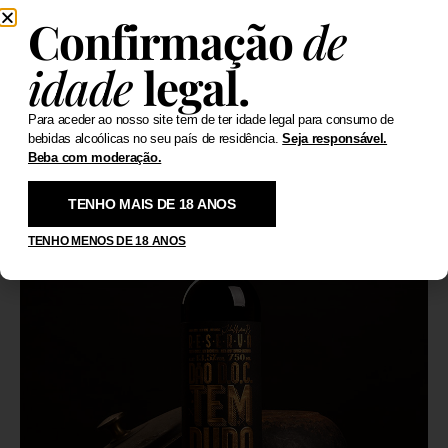
Confirmação
de
idade
legal.
PARA CELEBRAR CADA ETAPA, ABRIMOS UMA GARRAFA
.
Para aceder ao nosso site tem de ter idade legal para consumo de
bebidas alcoólicas no seu país de residência.
Seja responsável.
Beba com moderação.
TENHO MAIS DE 18 ANOS
TENHO MENOS DE 18 ANOS