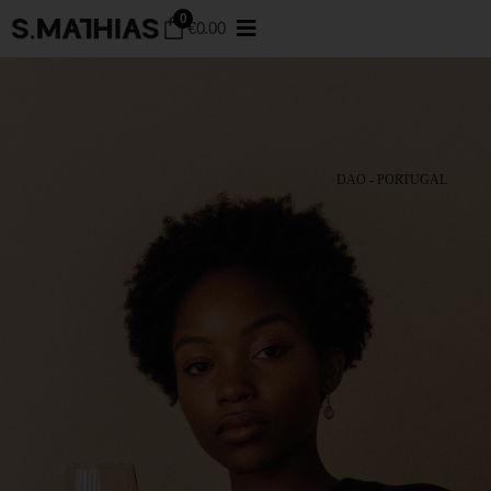
0
€
0.00
DÃO - PORTUGAL