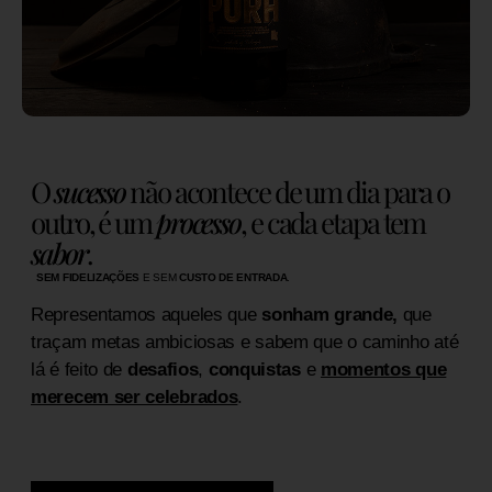
O
sucesso
não acontece de um dia para o
outro, é um
processo
, e cada etapa tem
sabor
.
SEM FIDELIZAÇÕES
E SEM
CUSTO DE ENTRADA
.
Representamos aqueles que
sonham grande,
que
traçam metas ambiciosas e sabem que o caminho até
lá é feito de
desafios
,
conquistas
e
momentos que
merecem ser celebrados
.