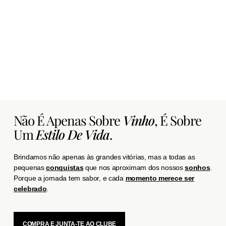
Não É Apenas Sobre
Vinho
, É Sobre
Um
Estilo De Vida
.
Brindamos não apenas às grandes vitórias, mas a todas as
pequenas
conquistas
que nos aproximam dos nossos
sonhos
.
Porque a jornada tem sabor, e cada
momento merece ser
celebrado
.
COMPRA E JUNTA-TE AO CLUBE