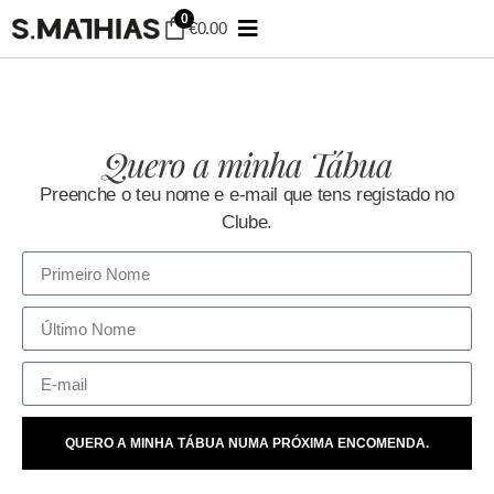
0
€
0.00
Quero a minha Tábua
Preenche o teu nome e e-mail que tens registado no
Clube.
QUERO A MINHA TÁBUA NUMA PRÓXIMA ENCOMENDA.