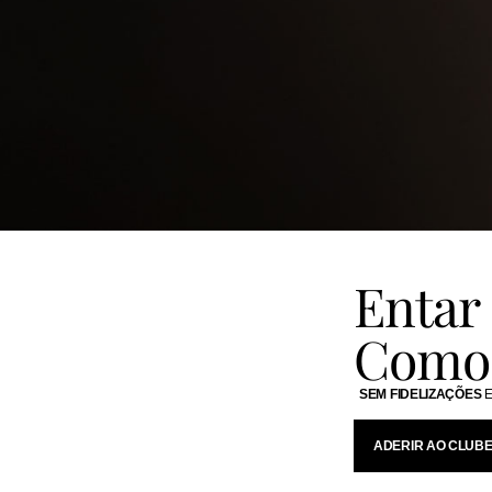
Entar
Como 
SEM FIDELIZAÇÕES
E
ADERIR AO CLUB