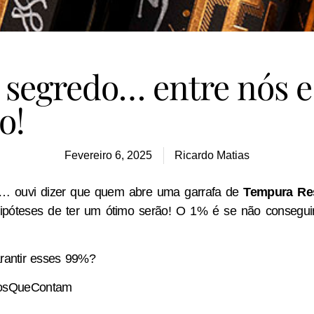
segredo… entre nós e
o!
Fevereiro 6, 2025
Ricardo Matias
s… ouvi dizer que quem abre uma garrafa de
Tempura Re
póteses de ter um ótimo serão! O 1% é se não conseguir
rantir esses 99%?
osQueContam