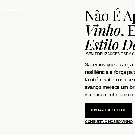
Não É A
teu sucesso.
Vinho
, 
Estilo D
SEM FIDELIZAÇÕES
E SEM
C
Sabemos que alcançar 
resiliência e força
para
também sabemos que c
avanço merece um br
dia para o outro – é u
JUNTA-TE AO CLUBE
CONSULTA O NOSSO VINHO