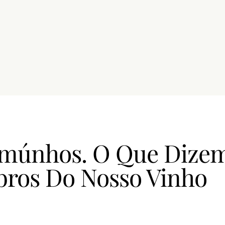
emúnhos. O Que Dize
ros Do Nosso Vinho