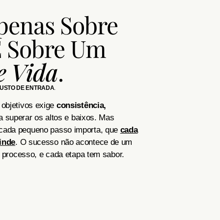
penas Sobre
É Sobre Um
e Vida
.
USTO DE ENTRADA
.
objetivos exige
consistência,
 superar os altos e baixos. Mas
ada pequeno passo importa, que
cada
inde
. O sucesso não acontece de um
m processo, e cada etapa tem sabor.