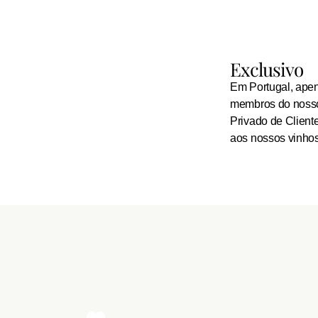
Exclusivo
Em Portugal, ape
membros do noss
Privado de Client
aos nossos vinhos