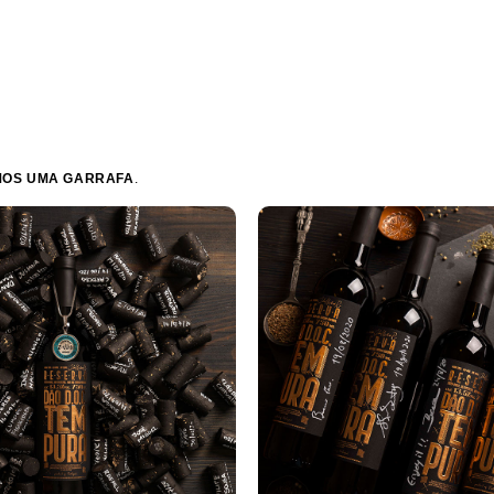
MOS UMA GARRAFA
.