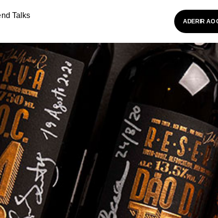
end Talks
ADERIR AO