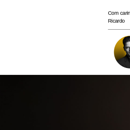
Com carin
Ricardo