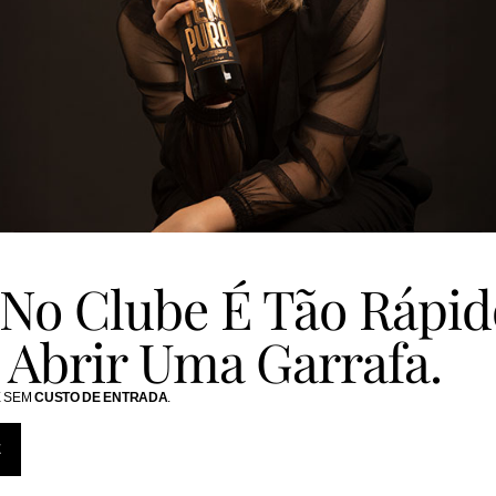
 No Clube É Tão Rápid
Abrir Uma Garrafa.
 SEM
CUSTO DE ENTRADA
.
E