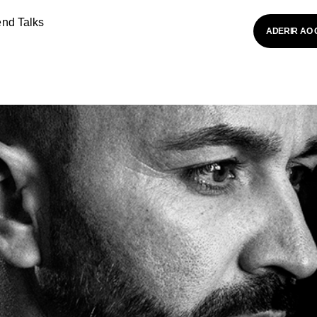
end Talks
ADERIR AO