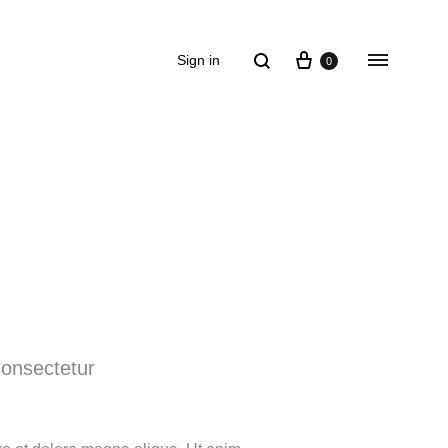
Sign in
0
onsectetur