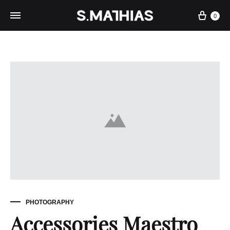
Cart
0
PHOTOGRAPHY
Accessories Maestro