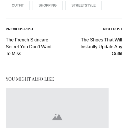
OUTFIT
SHOPPING
STREETSTYLE
PREVIOUS POST
NEXT POST
Post
The French Skincare
The Shoes That Will
Secret You Don’t Want
Instantly Update Any
navigation
To Miss
Outfit
YOU MIGHT ALSO LIKE