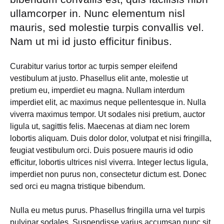
ullamcorper in. Nunc elementum nisl
mauris, sed molestie turpis convallis vel.
Nam ut mi id justo efficitur finibus.
Curabitur varius tortor ac turpis semper eleifend
vestibulum at justo. Phasellus elit ante, molestie ut
pretium eu, imperdiet eu magna. Nullam interdum
imperdiet elit, ac maximus neque pellentesque in. Nulla
viverra maximus tempor. Ut sodales nisi pretium, auctor
ligula ut, sagittis felis. Maecenas at diam nec lorem
lobortis aliquam. Duis dolor dolor, volutpat et nisi fringilla,
feugiat vestibulum orci. Duis posuere mauris id odio
efficitur, lobortis ultrices nisl viverra. Integer lectus ligula,
imperdiet non purus non, consectetur dictum est. Donec
sed orci eu magna tristique bibendum.
Nulla eu metus purus. Phasellus fringilla urna vel turpis
pulvinar sodales. Suspendisse varius accumsan nunc sit