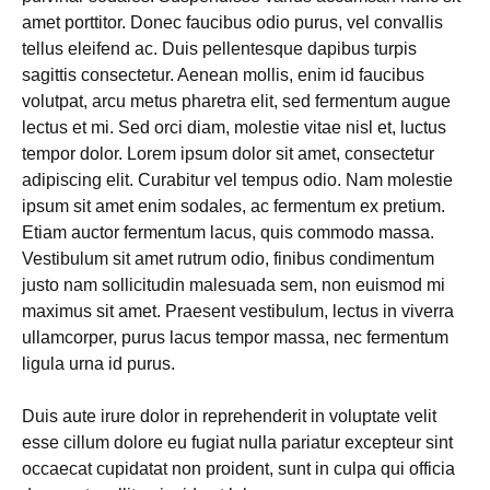
amet porttitor. Donec faucibus odio purus, vel convallis
tellus eleifend ac. Duis pellentesque dapibus turpis
sagittis consectetur. Aenean mollis, enim id faucibus
volutpat, arcu metus pharetra elit, sed fermentum augue
lectus et mi. Sed orci diam, molestie vitae nisl et, luctus
tempor dolor. Lorem ipsum dolor sit amet, consectetur
adipiscing elit. Curabitur vel tempus odio. Nam molestie
ipsum sit amet enim sodales, ac fermentum ex pretium.
Etiam auctor fermentum lacus, quis commodo massa.
Vestibulum sit amet rutrum odio, finibus condimentum
justo nam sollicitudin malesuada sem, non euismod mi
maximus sit amet. Praesent vestibulum, lectus in viverra
ullamcorper, purus lacus tempor massa, nec fermentum
ligula urna id purus.
Duis aute irure dolor in reprehenderit in voluptate velit
esse cillum dolore eu fugiat nulla pariatur excepteur sint
occaecat cupidatat non proident, sunt in culpa qui officia